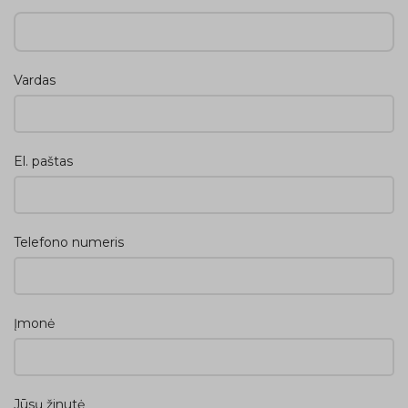
Vardas
El. paštas
Telefono numeris
Įmonė
Jūsų žinutė