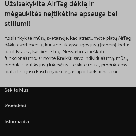
Užsisakykite AirTag dėklą ir
mėgaukitės neįtikėtina apsauga bei
stiliumi!
Apsilankykite mūsų svetainėje, kad atrastumėte platų AirTag
dėklų asortimentą, kuris ne tik apsaugos jūsų įrenginį, bet ir
papildys jūsų kasdienį stilių. Nesvarbu, ar ieškote
funkcionalumo, ar norite išreikšti savo individualumą, mūsų
produktai atitiks jūsų lūkesčius. Leiskite mūsų produktams
praturtinti jūsų kasdienybę elegancija ir funkcionalumu.
Sekite Mus
Kontaktai
Informacija