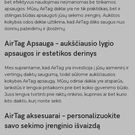
bet efektyvus naudojimas neįmanomas be tinkamos
apsaugos. Mūsų AirTag dėklai yra ne tik praktiškas, bet ir
stilingas būdas apsaugoti jūsų sekimo įrenginį. Aukštos
kokybės odos dėklai užtikrina, kad AirTag išliks saugus nuo
išorinių pažeidimų ir įbrėžimų.
AirTag Apsauga – aukščiausio lygio
apsaugos ir estetikos derinys
Mes suprantame, kad AirTag yra investicija į jūsų asmeninį ir
vertingų daiktų saugumą, todėl siūlome aukščiausios
kokybės AirTag apsaugą. Mūsų odiniai dėklai yra atsparūs,
lankstūs ir lengvai pritaikomi prie bet kokio gyvenimo būdo.
Juos lengva tvirtinti prie raktų rinkinio, kuprinės ar bet kurio
kito daikto, kurį norite sekti.
AirTag aksesuarai – personalizuokite
savo sekimo įrenginio išvaizdą