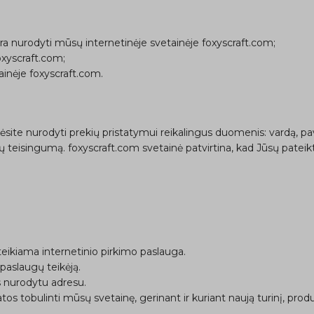
e yra nurodyti mūsų internetinėje svetainėje foxyscraft.com;
oxyscraft.com;
inėje foxyscraft.com.
ėsite nurodyti prekių pristatymui reikalingus duomenis: vardą, pa
teisingumą. foxyscraft.com svetainė patvirtina, kad Jūsų pateik
teikiama internetinio pirkimo paslauga.
paslaugų teikėją.
s nurodytu adresu.
 tobulinti mūsų svetainę, gerinant ir kuriant naują turinį, prod