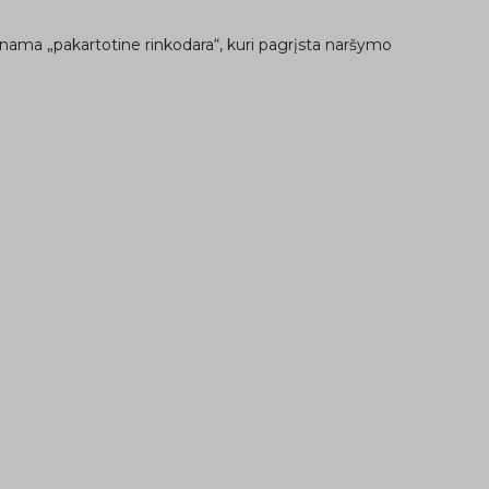
nama „pakartotine rinkodara“, kuri pagrįsta naršymo