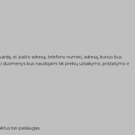
vardę, el. pašto adresą, telefono numerį, adresą, kuriuo bus
ti duomenys bus naudojami tik prekių užsakymo, pristatymo ir
uktus bei paslaugas.