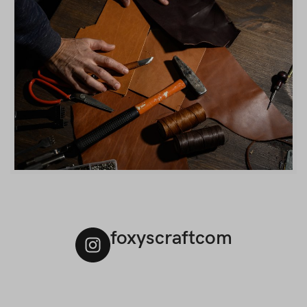
foxyscraftcom