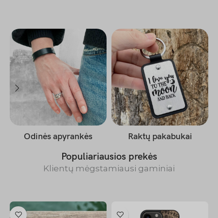
Odinės apyrankės
Raktų pakabukai
Populiariausios prekės
Klientų mėgstamiausi gaminiai