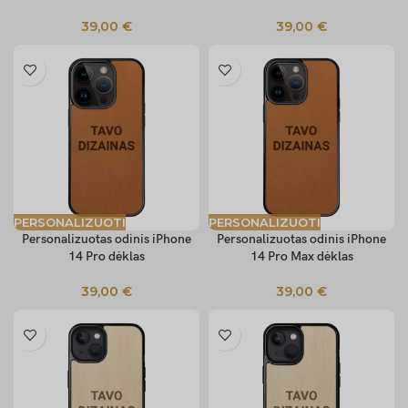
39,00
€
39,00
€
PERSONALIZUOTI
PERSONALIZUOTI
Personalizuotas odinis iPhone
Personalizuotas odinis iPhone
14 Pro dėklas
14 Pro Max dėklas
39,00
€
39,00
€