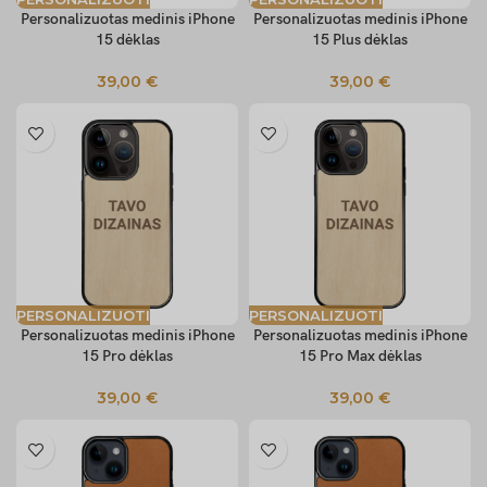
Personalizuotas medinis iPhone
Personalizuotas medinis iPhone
15 dėklas
15 Plus dėklas
39,00
€
39,00
€
PERSONALIZUOTI
PERSONALIZUOTI
Personalizuotas medinis iPhone
Personalizuotas medinis iPhone
15 Pro dėklas
15 Pro Max dėklas
39,00
€
39,00
€