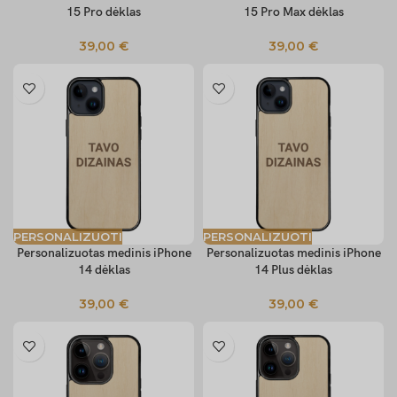
15 Pro dėklas
15 Pro Max dėklas
39,00
€
39,00
€
PERSONALIZUOTI
PERSONALIZUOTI
Personalizuotas medinis iPhone
Personalizuotas medinis iPhone
14 dėklas
14 Plus dėklas
39,00
€
39,00
€