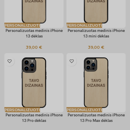
PERSONALIZUOTI
PERSONALIZUOTI
Personalizuotas medinis iPhone
Personalizuotas medinis iPhone
13 dėklas
13 mini dėklas
39,00
€
39,00
€
PERSONALIZUOTI
PERSONALIZUOTI
Personalizuotas medinis iPhone
Personalizuotas medinis iPhone
13 Pro dėklas
13 Pro Max dėklas