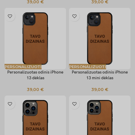
39,00
€
39,00
€
PERSONALIZUOTI
PERSONALIZUOTI
Personalizuotas odinis iPhone
Personalizuotas odinis iPhone
13 dėklas
13 mini dėklas
39,00
€
39,00
€