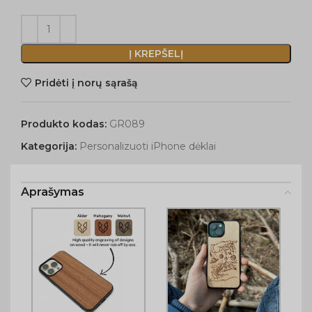
Į KREPŠELĮ
Pridėti į norų sąrašą
Produkto kodas:
GR089
Kategorija:
Personalizuoti iPhone dėklai
Aprašymas