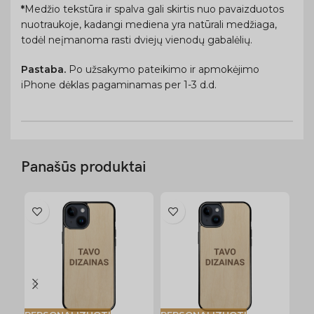
*
Medžio tekstūra ir spalva gali skirtis nuo pavaizduotos
nuotraukoje, kadangi mediena yra natūrali medžiaga,
todėl neįmanoma rasti dviejų vienodų gabalėlių.
Pastaba.
Po užsakymo pateikimo ir apmokėjimo
iPhone dėklas pagaminamas per 1-3 d.d.
Panašūs produktai