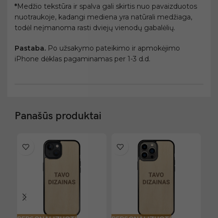
*
Medžio tekstūra ir spalva gali skirtis nuo pavaizduotos
nuotraukoje, kadangi mediena yra natūrali medžiaga,
todėl neįmanoma rasti dviejų vienodų gabalėlių.
Pastaba.
Po užsakymo pateikimo ir apmokėjimo
iPhone dėklas pagaminamas per 1-3 d.d.
Panašūs produktai