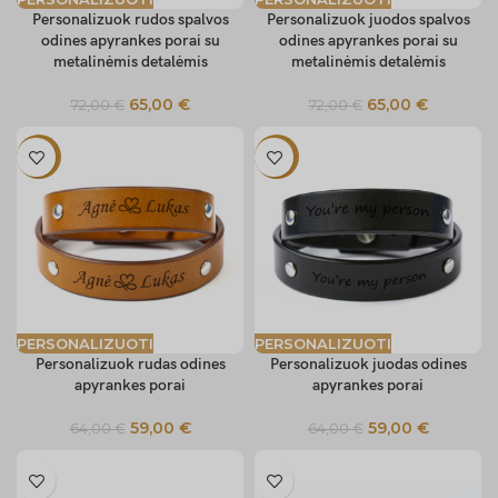
Personalizuok rudos spalvos
Personalizuok juodos spalvos
odines apyrankes porai su
odines apyrankes porai su
metalinėmis detalėmis
metalinėmis detalėmis
65,00
€
65,00
€
72,00
€
72,00
€
-8%
-8%
PERSONALIZUOTI
PERSONALIZUOTI
Personalizuok rudas odines
Personalizuok juodas odines
apyrankes porai
apyrankes porai
59,00
€
59,00
€
64,00
€
64,00
€