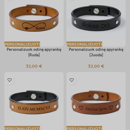
PERSONALIZUOTI
PERSONALIZUOTI
Personalizuok odinę apyrankę
Personalizuok odinę apyrankę
[Ruda]
[Juoda]
32,00
€
32,00
€
PERSONALIZUOTI
PERSONALIZUOTI