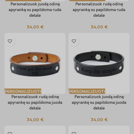
Personalizuok juodą odinę
Personalizuok rudą odinę
apyrankę su papildoma ruda
apyrankę su papildoma ruda
detale
detale
34,00
€
34,00
€
PERSONALIZUOTI
PERSONALIZUOTI
Personalizuok rudą odinę
Personalizuok juodą odinę
apyrankę su papildoma juoda
apyrankę su papildoma juoda
detale
detale
34,00
€
34,00
€