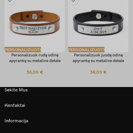
PERSONALIZUOTI
PERSONALIZUOTI
Personalizuok rudą odinę
Personalizuok juodą odinę
apyrankę su metaline detale
apyrankę su metaline detale
36,00
€
36,00
€
Sekite Mus
Kontaktai
Informacija