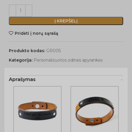
Į KREPŠELĮ
Pridėti į norų sąrašą
Produkto kodas:
GR005
Kategorija:
Personalizuotos odinės apyrankės
Aprašymas