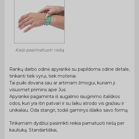
Kaip pasimatuoti riešą
Rankų darbo odinė apyrankė su papildoma odine detale,
tinkanti tiek vyrui, tiek moteriai.
Tai puiki dovana sau ar artimam žmogui, kuriam ji
visuomet primins apie Jus.
Apyrankė pagaminta iš augalinio rauginimo itališkos
odos, kuri yra itin patvari ir su laiku atrodo vis gražiau ir
unikaliau. Oda stangri, todėl gaminys išlaiko savo formą.
Tinkamam dydžiui pasirinkti reikia pamatuoti riešą per
kauliuką. Standartiškai,