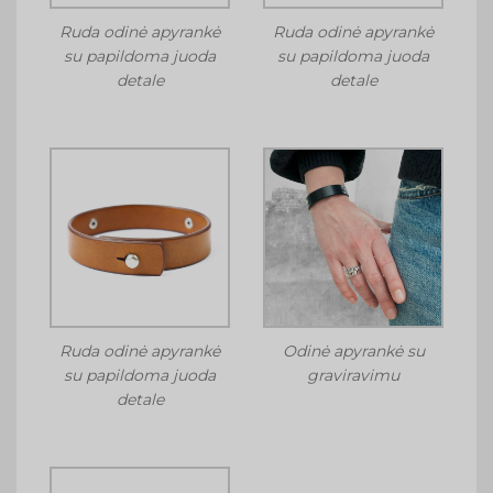
Ruda odinė apyrankė
Ruda odinė apyrankė
su papildoma juoda
su papildoma juoda
detale
detale
Ruda odinė apyrankė
Odinė apyrankė su
su papildoma juoda
graviravimu
detale