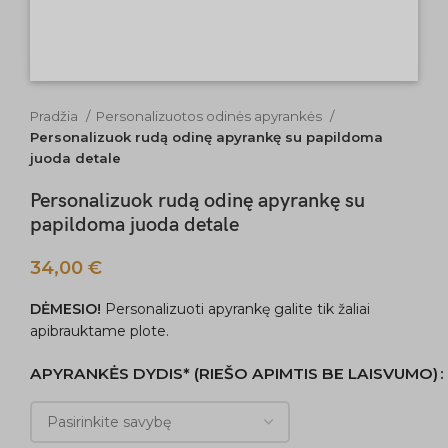
Pradžia
Personalizuotos odinės apyrankės
Personalizuok rudą odinę apyrankę su papildoma
juoda detale
Personalizuok rudą odinę apyrankę su
papildoma juoda detale
34,00
€
DĖMESIO!
Personalizuoti apyrankę galite tik žaliai
apibrauktame plote.
APYRANKĖS DYDIS* (RIEŠO APIMTIS BE LAISVUMO)