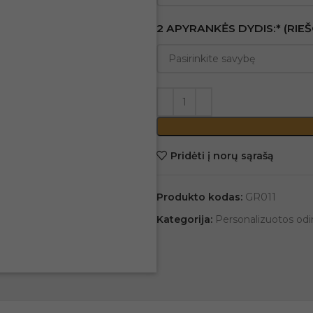
2 APYRANKĖS DYDIS:* (RIE
Pridėti į norų sąrašą
Produkto kodas:
GR011
Kategorija:
Personalizuotos odi