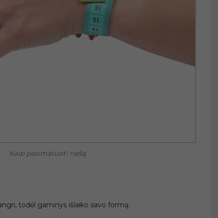
Kaip pasimatuoti riešą
tangri, todėl gaminys išlaiko savo formą.