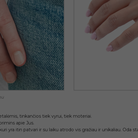
mu
alėmis, tinkančios tiek vyrui, tiek moteriai.
rimins apie Jus.
i yra itin patvari ir su laiku atrodo vis gražiau ir unikaliau. Oda s