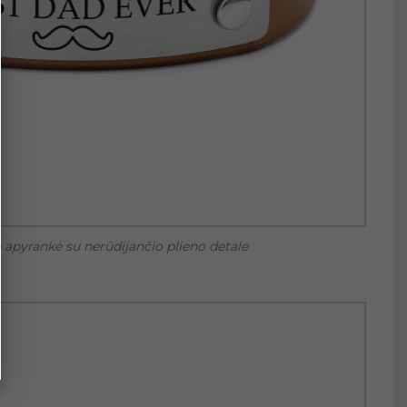
 apyrankė su nerūdijančio plieno detale