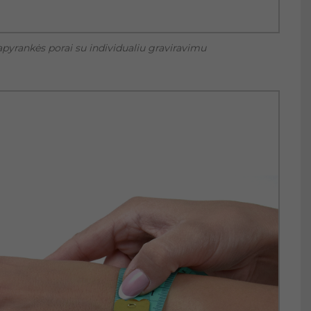
pyrankės porai su individualiu graviravimu