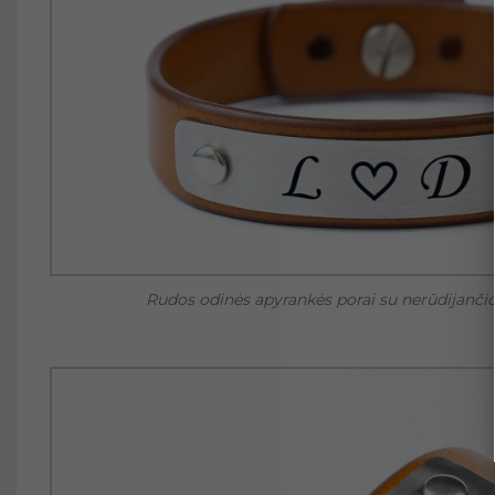
Rudos odinės apyrankės porai su nerūdijančio