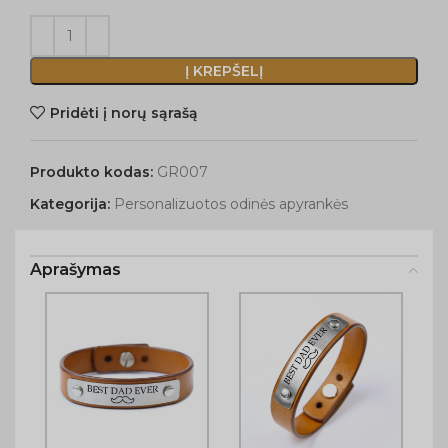
Į KREPŠELĮ
Pridėti į norų sąrašą
Produkto kodas:
GR007
Kategorija:
Personalizuotos odinės apyrankės
Aprašymas