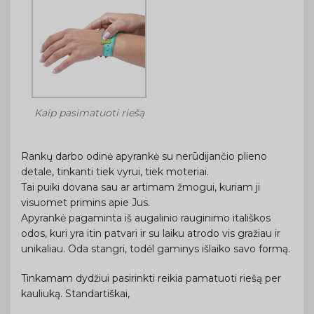
Kaip pasimatuoti riešą
Rankų darbo odinė apyrankė su nerūdijančio plieno
detale, tinkanti tiek vyrui, tiek moteriai.
Tai puiki dovana sau ar artimam žmogui, kuriam ji
visuomet primins apie Jus.
Apyrankė pagaminta iš augalinio rauginimo itališkos
odos, kuri yra itin patvari ir su laiku atrodo vis gražiau ir
unikaliau. Oda stangri, todėl gaminys išlaiko savo formą.
Tinkamam dydžiui pasirinkti reikia pamatuoti riešą per
kauliuką. Standartiškai,