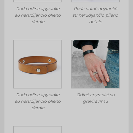
Ruda odinė apyrankė
Ruda odinė apyrankė
su nerūdijančio plieno
su nerūdijančio plieno
detale
detale
Ruda odinė apyrankė
Odinė apyrankė su
su nerūdijančio plieno
graviravimu
detale