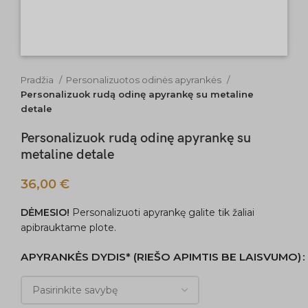
Pradžia
Personalizuotos odinės apyrankės
Personalizuok rudą odinę apyrankę su metaline
detale
Personalizuok rudą odinę apyrankę su
metaline detale
36,00
€
DĖMESIO!
Personalizuoti apyrankę galite tik žaliai
apibrauktame plote.
APYRANKĖS DYDIS* (RIEŠO APIMTIS BE LAISVUMO)