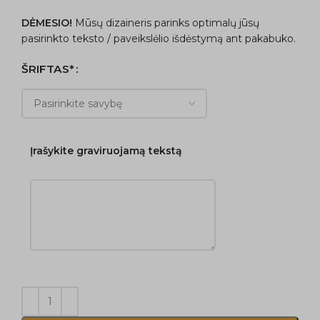
DĖMESIO!
Mūsų dizaineris parinks optimalų jūsų
pasirinkto teksto / paveikslėlio išdėstymą ant pakabuko.
ŠRIFTAS*
Įrašykite graviruojamą tekstą