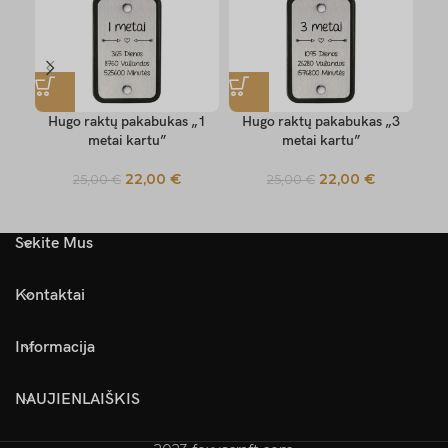
Hugo raktų pakabukas „1
Hugo raktų pakabukas „3
metai kartu”
metai kartu”
22,00
€
22,00
€
25,00
€
25,00
€
Sekite Mus
Kontaktai
Informacija
NAUJIENLAIŠKIS