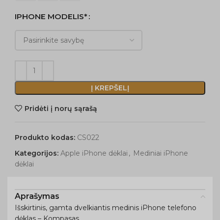
IPHONE MODELIS*
Į KREPŠELĮ
Pridėti į norų sąrašą
Produkto kodas:
CS022
Kategorijos:
Apple iPhone dėklai
,
Mediniai iPhone
dėklai
Aprašymas
Išskirtinis, gamta dvelkiantis medinis iPhone telefono
dėklas – Kompasas.