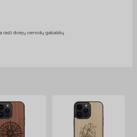
rasti dviejų vienodų gabalėlių.