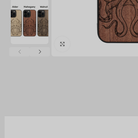
Click to enlarge