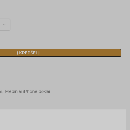
Į KREPŠELĮ
i
,
Mediniai iPhone dėklai