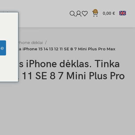
0
iginės
0,00
€
ediniai iPhone dėklai
ge
s. Tinka iPhone 15 14 13 12 11 SE 8 7 Mini Plus Pro Max
dinis iPhone dėklas. Tinka
3 12 11 SE 8 7 Mini Plus Pro