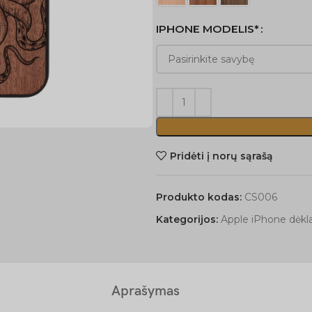
IPHONE MODELIS*
Pridėti į norų sąrašą
Produkto kodas:
CS006
Kategorijos:
Apple iPhone dėkla
Aprašymas