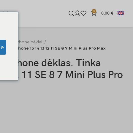
0
iginės
0,00
€
ediniai iPhone dėklai
ge
inka iPhone 15 14 13 12 11 SE 8 7 Mini Plus Pro Max
s iPhone dėklas. Tinka
3 12 11 SE 8 7 Mini Plus Pro