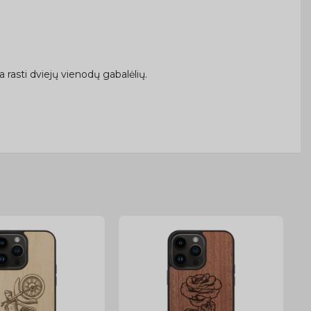
rasti dviejų vienodų gabalėlių.