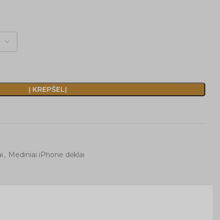
Į KREPŠELĮ
i
,
Mediniai iPhone dėklai