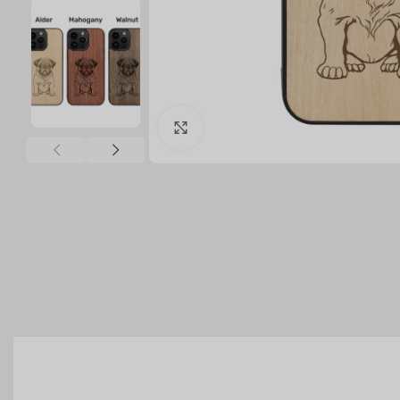
Click to enlarge