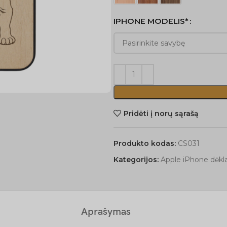
IPHONE MODELIS*
Pridėti į norų sąrašą
Produkto kodas:
CS031
Kategorijos:
Apple iPhone dėkla
Aprašymas