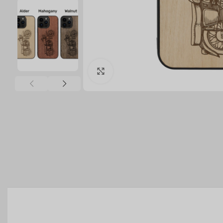
Click to enlarge