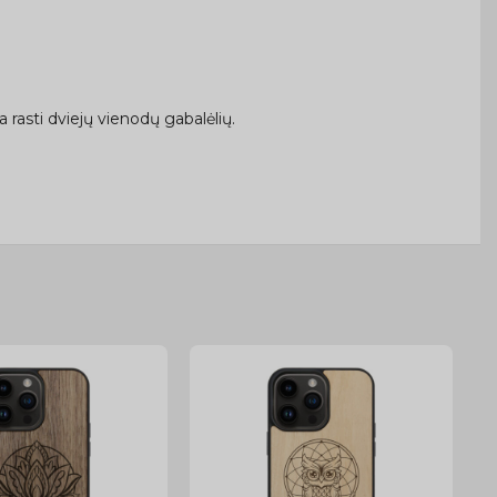
rasti dviejų vienodų gabalėlių.