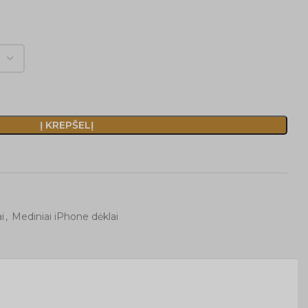
Į KREPŠELĮ
i
,
Mediniai iPhone dėklai