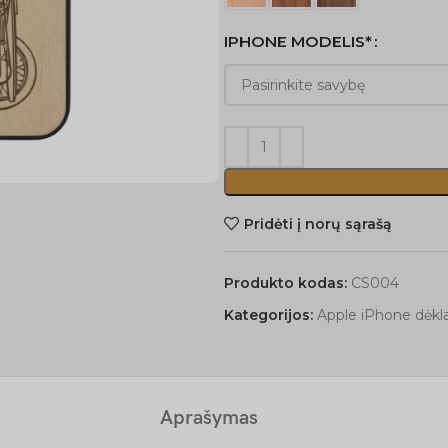
IPHONE MODELIS*
Pridėti į norų sąrašą
Produkto kodas:
CS004
Kategorijos:
Apple iPhone dėkla
Aprašymas