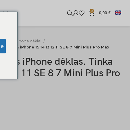
0
iginės
0,00
€
ediniai iPhone dėklai
ge
. Tinka iPhone 15 14 13 12 11 SE 8 7 Mini Plus Pro Max
inis iPhone dėklas. Tinka
3 12 11 SE 8 7 Mini Plus Pro