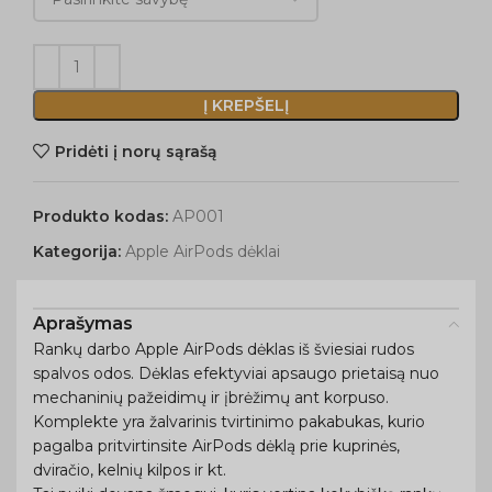
Į KREPŠELĮ
Pridėti į norų sąrašą
Produkto kodas:
AP001
Kategorija:
Apple AirPods dėklai
Aprašymas
Rankų darbo Apple AirPods dėklas iš šviesiai rudos
spalvos odos. Dėklas efektyviai apsaugo prietaisą nuo
mechaninių pažeidimų ir įbrėžimų ant korpuso.
Komplekte yra žalvarinis tvirtinimo pakabukas, kurio
pagalba pritvirtinsite AirPods dėklą prie kuprinės,
dviračio, kelnių kilpos ir kt.