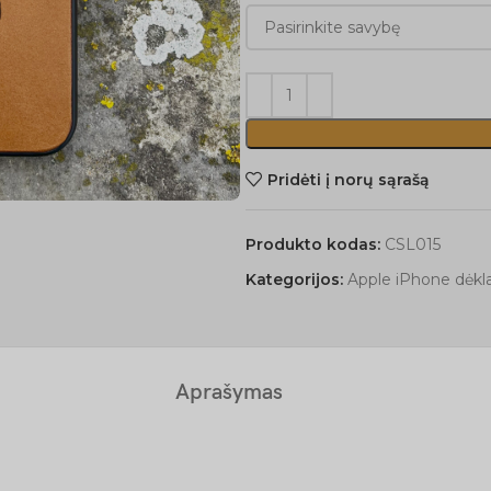
Pridėti į norų sąrašą
Produkto kodas:
CSL015
Kategorijos:
Apple iPhone dėkla
Aprašymas