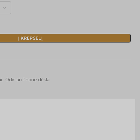
Į KREPŠELĮ
i
,
Odiniai iPhone dėklai