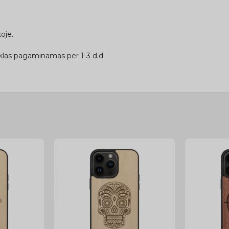
oje.
las pagaminamas per 1-3 d.d.