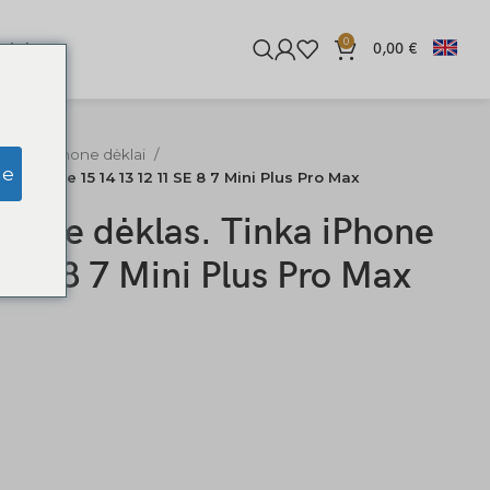
0
iginės
0,00
€
diniai iPhone dėklai
ge
ka iPhone 15 14 13 12 11 SE 8 7 Mini Plus Pro Max
iPhone dėklas. Tinka iPhone
 SE 8 7 Mini Plus Pro Max