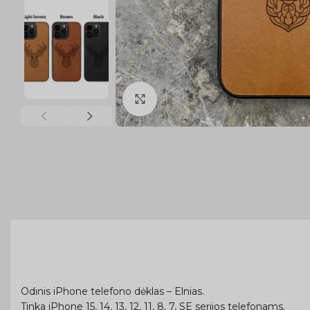
Click to enlarge
Odinis iPhone telefono dėklas – Elnias.
Tinka iPhone 15, 14, 13, 12, 11, 8, 7, SE serijos telefonams.