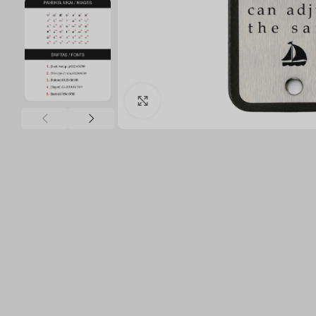
Click to enlarge