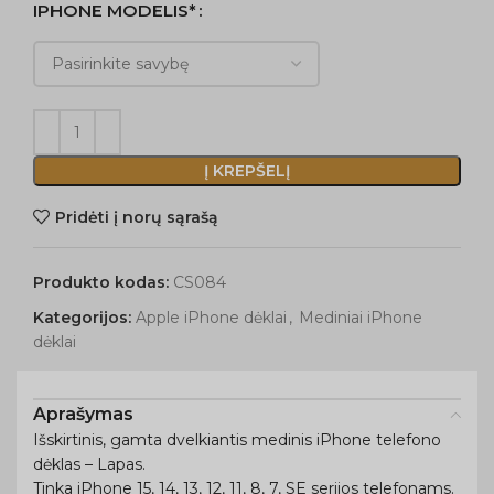
IPHONE MODELIS*
Į KREPŠELĮ
Pridėti į norų sąrašą
Produkto kodas:
CS084
Kategorijos:
Apple iPhone dėklai
,
Mediniai iPhone
dėklai
Aprašymas
Išskirtinis, gamta dvelkiantis medinis iPhone telefono
dėklas – Lapas.
Tinka iPhone 15, 14, 13, 12, 11, 8, 7, SE serijos telefonams.