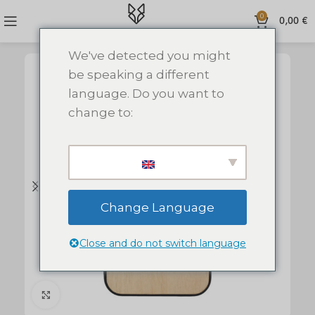
0
0,00
€
We've detected you might
be speaking a different
language. Do you want to
change to:
Change Language
Close and do not switch language
Click to enlarge