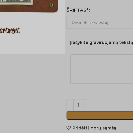
ŠRIFTAS*
Įrašykite graviruojamą tekst
Pridėti į norų sąrašą