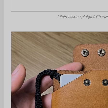
Minimalistinė piniginė Chari