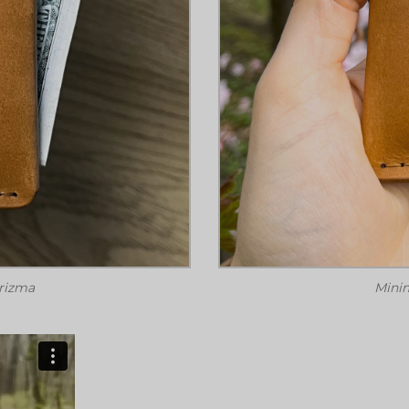
arizma
Minim