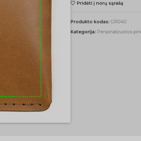
Pridėti į norų sąrašą
Produkto kodas:
GR040
Kategorija:
Personalizuotos pin