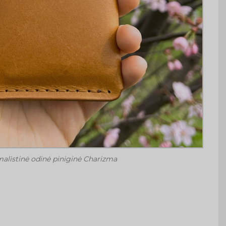
alistinė odinė piniginė Charizma