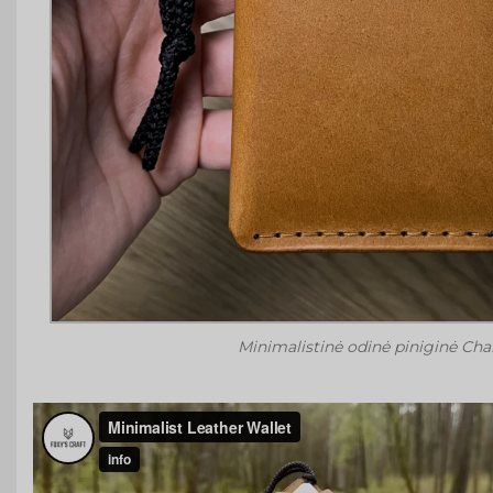
Minimalistinė odinė piniginė Ch