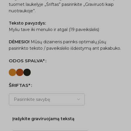
tuomet laukelyje „Šriftas” pasirinkite „Graviruoti kaip
nuotraukoje”.
Teksto pavyzdys:
Myliu tave iki mėnulio ir atgal (19 paveikslėlis)
DĖMESIO!
Mūsų dizaineris parinks optimalų jūsų
pasirinkto teksto / paveikslėlio išdėstymą ant pakabuko.
ODOS SPALVA*
ŠRIFTAS*
Įrašykite graviruojamą tekstą