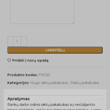
Į KREPŠELĮ
Pridėti į norų sąrašą
Produkto kodas:
PK033
Kategorijos:
Hugo raktų pakabukai
,
Raktų pakabukai
Aprašymas
Rankų darbo odinis raktų pakabukas su nerūdijančio