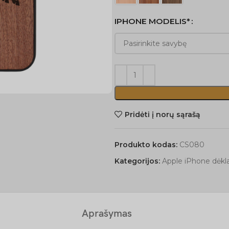
IPHONE MODELIS*
Pridėti į norų sąrašą
Produkto kodas:
CS080
Kategorijos:
Apple iPhone dėkla
Aprašymas