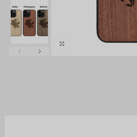
Click to enlarge