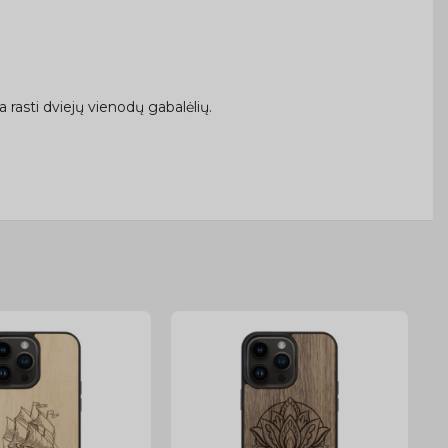
rasti dviejų vienodų gabalėlių.