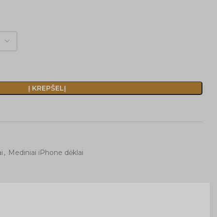
Į KREPŠELĮ
i
,
Mediniai iPhone dėklai