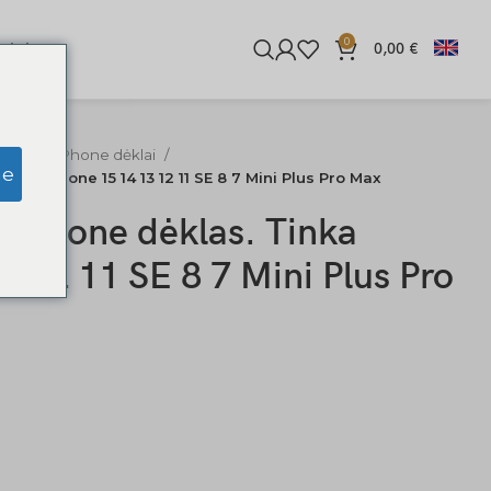
0
iginės
0,00
€
ediniai iPhone dėklai
ge
Tinka iPhone 15 14 13 12 11 SE 8 7 Mini Plus Pro Max
s iPhone dėklas. Tinka
3 12 11 SE 8 7 Mini Plus Pro