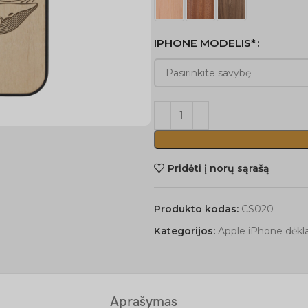
IPHONE MODELIS*
Pridėti į norų sąrašą
Produkto kodas:
CS020
Kategorijos:
Apple iPhone dėkla
Aprašymas