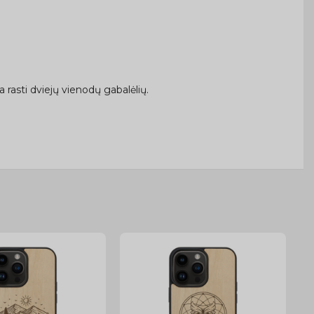
rasti dviejų vienodų gabalėlių.