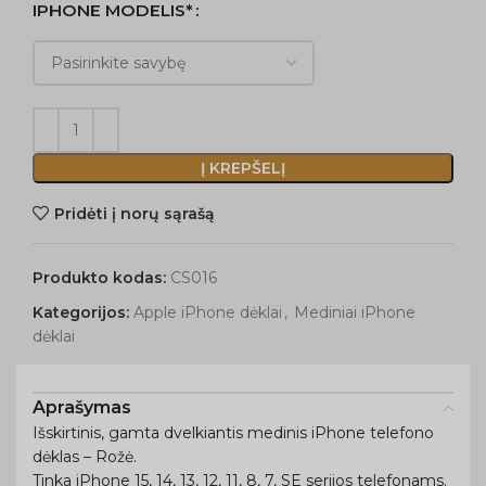
IPHONE MODELIS*
Į KREPŠELĮ
Pridėti į norų sąrašą
Produkto kodas:
CS016
Kategorijos:
Apple iPhone dėklai
,
Mediniai iPhone
dėklai
Aprašymas
Išskirtinis, gamta dvelkiantis medinis iPhone telefono
dėklas – Rožė.
Tinka iPhone 15, 14, 13, 12, 11, 8, 7, SE serijos telefonams.